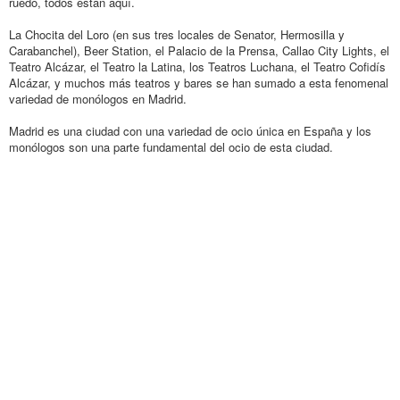
ruedo, todos están aquí.
La Chocita del Loro (en sus tres locales de Senator, Hermosilla y
Carabanchel), Beer Station, el Palacio de la Prensa, Callao City Lights, el
Teatro Alcázar, el Teatro la Latina, los Teatros Luchana, el Teatro Cofidís
Alcázar, y muchos más teatros y bares se han sumado a esta fenomenal
variedad de monólogos en Madrid.
Madrid es una ciudad con una variedad de ocio única en España y los
monólogos son una parte fundamental del ocio de esta ciudad.