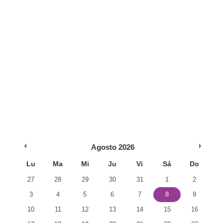
Agosto
2026
Lu
Ma
Mi
Ju
Vi
Sá
Do
27
28
29
30
31
1
2
3
4
5
6
7
8
9
10
11
12
13
14
15
16