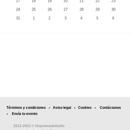
17
18
19
20
21
22
23
24
25
26
27
28
29
30
31
1
2
3
4
5
6
Términos y condiciones
Aviso legal
Cookies
Contáctanos
Envía tu evento
2012-2023 © Hoyenmadrid.info